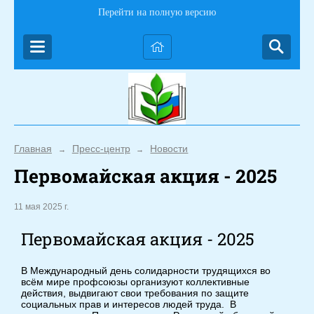
Перейти на полную версию
Главная
Пресс-центр
Новости
→
→
Первомайская акция - 2025
11 мая 2025 г.
Первомайская акция - 2025
В Международный день солидарности трудящихся во
всём мире профсоюзы организуют коллективные
действия, выдвигают свои требования по защите
социальных прав и интересов людей труда. В