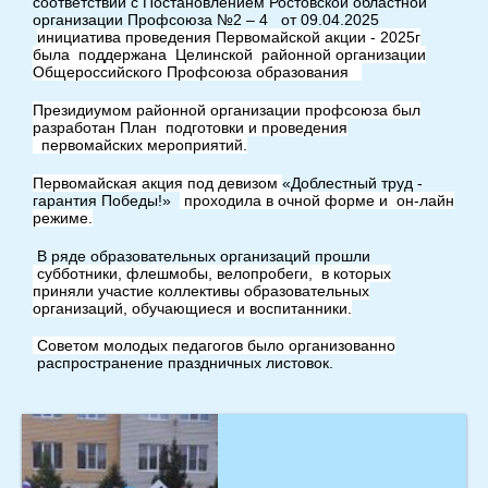
соответствии с Постановлением Ростовской областной
организации Профсоюза №2 – 4 от 09.04.2025
инициатива проведения Первомайской акции - 2025г
была поддержана Целинской районной организации
Общероссийского Профсоюза образования
Президиумом районной организации профсоюза был
разработан План подготовки и проведения
первомайских мероприятий.
Первомайская акция под девизом
«Доблестный труд -
гарантия Победы!»
проходила в очной форме и он-лайн
режиме.
В ряде образовательных организаций прошли
субботники, флешмобы, велопробеги, в которых
приняли участие коллективы образовательных
организаций, обучающиеся и воспитанники.
Советом молодых педагогов было организованно
распространение праздничных листовок.