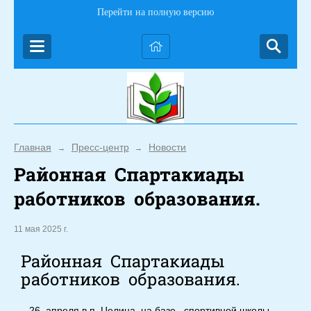
Перейти на полную версию
Главная
Пресс-центр
Новости
→
→
Районная Спартакиады
работников образования.
11 мая 2025 г.
Районная Спартакиады
работников образования.
26 апреля в п. Целина на базе спортивной школы