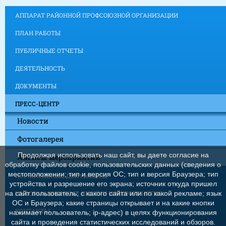
АППАРАТ РАЙОННОЙ ПРОФСОЮЗНОЙ ОРГАНИЗАЦИИ
ПЛАН РАБОТЫ
ПУБЛИЧНЫЕ ОТЧЕТЫ
ДЕЯТЕЛЬНОСТЬ
ДОКУМЕНТЫ
ПРЕСС-ЦЕНТР
Новости
Фотогалерея
Продолжая использовать наш сайт, вы даете согласие на
Анонсы мероприятий
обработку файлов cookie, пользовательских данных (сведения о
местоположении; тип и версия ОС; тип и версия Браузера; тип
НОРМАТИВНЫЕ ДОКУМЕНТЫ
устройства и разрешение его экрана; источник откуда пришел
на сайт пользователь; с какого сайта или по какой рекламе; язык
ИНФОРМАЦИОННЫЕ ЛИСТКИ И МЕРОПРИЯТИЯ
ОС и Браузера; какие страницы открывает и на какие кнопки
КОНТАКТЫ
нажимает пользователь; ip-адрес) в целях функционирования
сайта и проведения статистических исследований и обзоров.