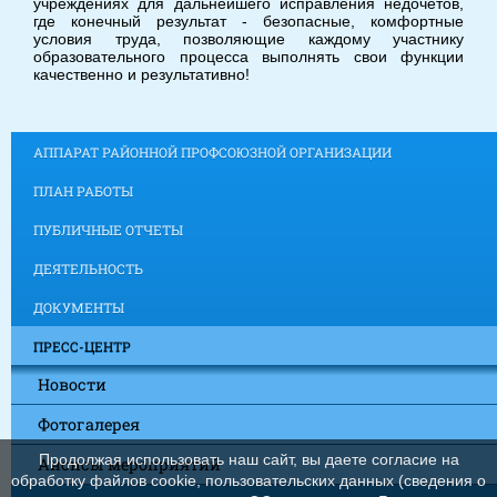
учреждениях для дальнейшего исправления недочетов,
где конечный результат - безопасные, комфортные
условия труда, позволяющие каждому участнику
образовательного процесса выполнять свои функции
качественно и результативно!
АППАРАТ РАЙОННОЙ ПРОФСОЮЗНОЙ ОРГАНИЗАЦИИ
ПЛАН РАБОТЫ
ПУБЛИЧНЫЕ ОТЧЕТЫ
ДЕЯТЕЛЬНОСТЬ
ДОКУМЕНТЫ
ПРЕСС-ЦЕНТР
Новости
Фотогалерея
Продолжая использовать наш сайт, вы даете согласие на
Анонсы мероприятий
обработку файлов cookie, пользовательских данных (сведения о