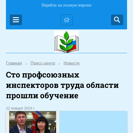
Перейти на полную версию
Главная
Пресс-центр
Новости
→
→
Сто профсоюзных
инспекторов труда области
прошли обучение
22 января 2024 г.