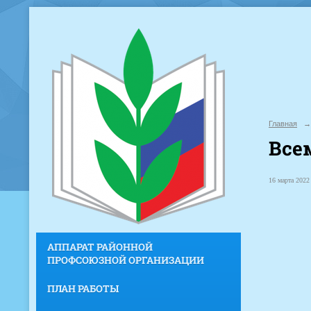
Главная
→
Все
16 марта 2022 
АППАРАТ РАЙОННОЙ
ПРОФСОЮЗНОЙ ОРГАНИЗАЦИИ
ПЛАН РАБОТЫ