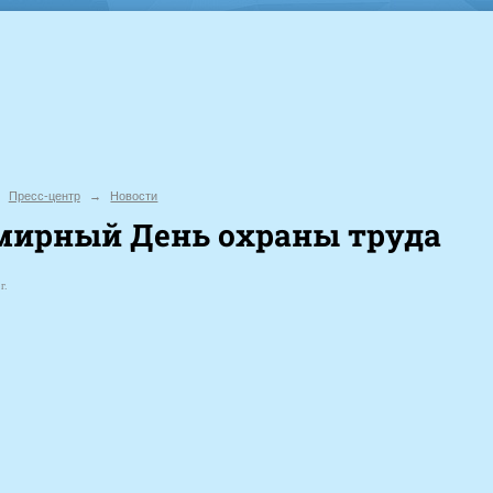
Пресс-центр
→
Новости
мирный День охраны труда
г.