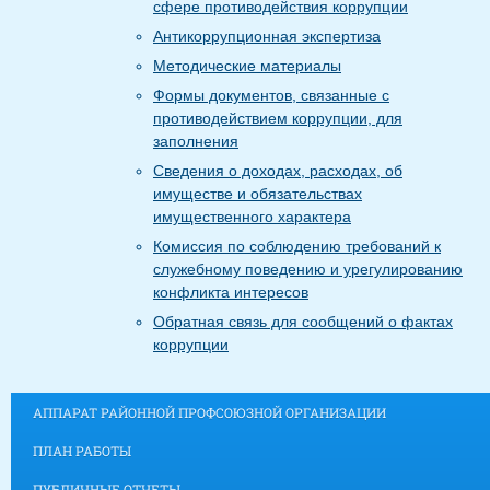
сфере противодействия коррупции
Антикоррупционная экспертиза
Методические материалы
Формы документов, связанные с
противодействием коррупции, для
заполнения
Сведения о доходах, расходах, об
имуществе и обязательствах
имущественного характера
Комиссия по соблюдению требований к
служебному поведению и урегулированию
конфликта интересов
Обратная связь для сообщений о фактах
коррупции
АППАРАТ РАЙОННОЙ ПРОФСОЮЗНОЙ ОРГАНИЗАЦИИ
ПЛАН РАБОТЫ
ПУБЛИЧНЫЕ ОТЧЕТЫ